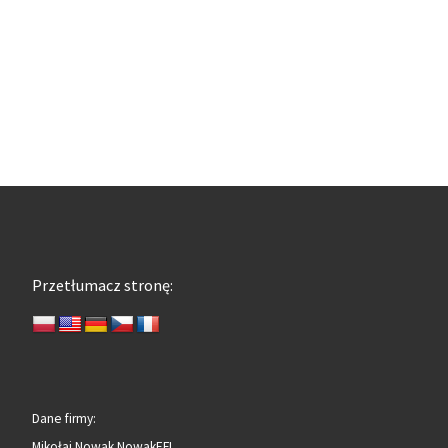
Przetłumacz stronę:
Dane firmy:
Mikołaj Nowak NowakEFI