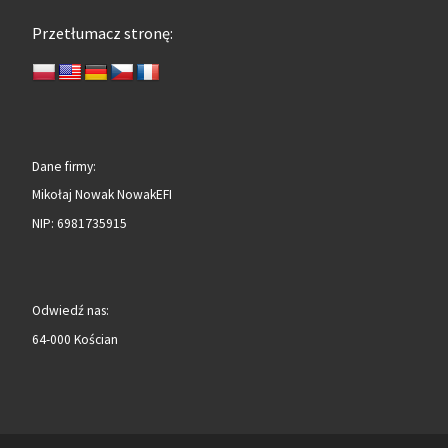
Przetłumacz stronę:
Dane firmy:
Mikołaj Nowak NowakEFI
NIP: 6981735915
Odwiedź nas:
64-000 Kościan