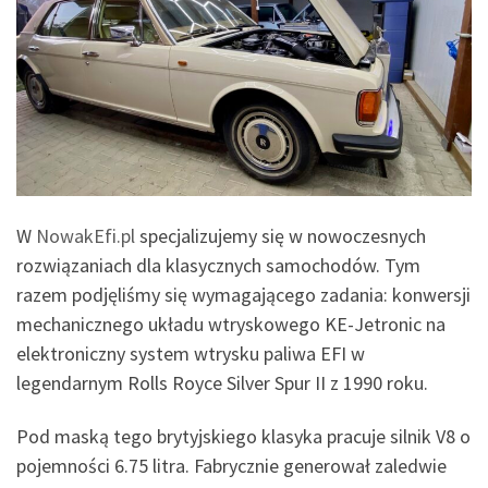
W
NowakEfi.pl
specjalizujemy się w nowoczesnych
rozwiązaniach dla klasycznych samochodów. Tym
razem podjęliśmy się wymagającego zadania: konwersji
mechanicznego układu wtryskowego KE-Jetronic na
elektroniczny system wtrysku paliwa EFI w
legendarnym Rolls Royce Silver Spur II z 1990 roku.
Pod maską tego brytyjskiego klasyka pracuje silnik V8 o
pojemności 6.75 litra. Fabrycznie generował zaledwie