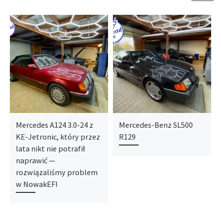
Mercedes A124 3.0-24 z
Mercedes-Benz SL500
KE-Jetronic, który przez
R129
lata nikt nie potrafił
naprawić —
rozwiązaliśmy problem
w NowakEFI