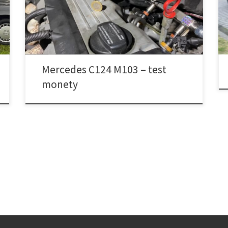
Mercedes C124 M103 – test
monety