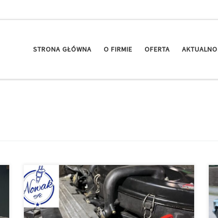
STRONA GŁÓWNA
O FIRMIE
OFERTA
AKTUALNO
[…]